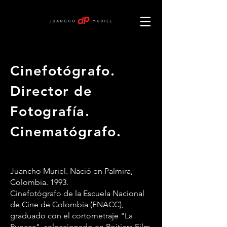
Cinefotógrafo.
Director de
Fotografía.
Cinematógrafo.
Juancho Muriel. Nació en Palmira,
Colombia. 1993.
Cinefotógrafo de la Escuela Nacional
de Cine de Colombia (ENACC),
graduado con el cortometraje "La
Puecca", seleccionado en Poitiers Film